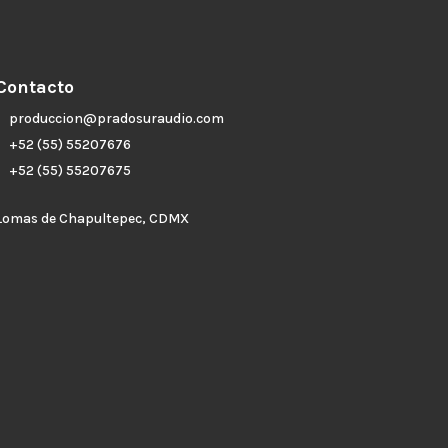
Contacto
produccion@pradosuraudio.com
+52 (55) 55207676
+52 (55) 55207675
Lomas de Chapultepec, CDMX